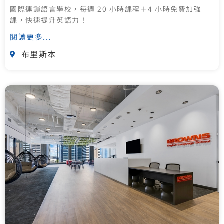
國際連鎖語言學校，每週 20 小時課程＋4 小時免費加強
課，快速提升英語力！
閱讀更多...
布里斯本