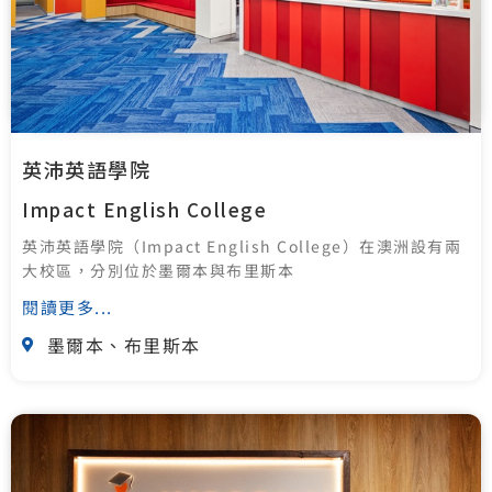
英沛英語學院
Impact English College
英沛英語學院（Impact English College）在澳洲設有兩
大校區，分別位於墨爾本與布里斯本
閱讀更多...
墨爾本、布里斯本