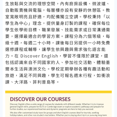
生放鬆與交流的理想空間，內有廚房設備、微波爐、
自動販賣機與電腦，每層樓亦設有安靜的休憩區。教
室寬敞明亮且舒適，均配備獨立空調。學校秉持「以
學生為中心」理念，提供量身訂製的課程，確保每位
學生依學術目標、職業發展、技能需求或日常溝通需
要，選擇最適合的學習方案。課程分為六個等級，每
級十週，每週二十小時，課後每日另提供一小時免費
選修課程或輔導，讓學生依興趣與需求強化語言能
力。在 Discover English，學習不僅限於課堂，還
包括認識來自不同國家的人、參加社交活動、體驗墨
爾本生活與澳洲文化。學校定期舉辦各種有趣活動和
旅遊，滿足不同興趣，學生可報名週末行程，如衝浪
課、大洋路、菲利普島等。