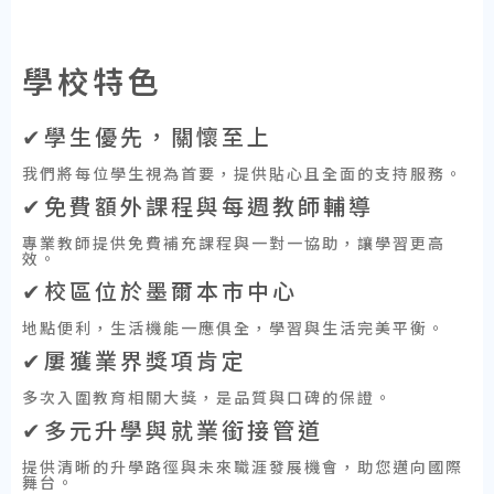
學校特色
✔學生優先，關懷至上
我們將每位學生視為首要，提供貼心且全面的支持服務。
✔免費額外課程與每週教師輔導
專業教師提供免費補充課程與一對一協助，讓學習更高
效。
✔校區位於墨爾本市中心
地點便利，生活機能一應俱全，學習與生活完美平衡。
✔屢獲業界獎項肯定
多次入圍教育相關大獎，是品質與口碑的保證。
✔多元升學與就業銜接管道
提供清晰的升學路徑與未來職涯發展機會，助您邁向國際
舞台。