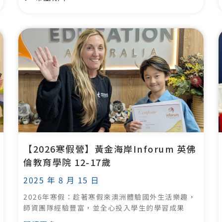
【2026寒假營】黃金海岸Inforum 英佛
倫教育學院 12-17歲
2025 年 8 月 15 日
2026年寒假：趁著寒假來澳洲體驗國外生活樂趣，
師資團隊經驗豐富，並全心投入學生的學習成果