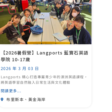
【2026暑假營】Langports 藍寶石英語
學院 10-17歲
2026 年 3 月 03 日
Langports 精心打造專屬青少年的澳洲英語課程，
將英語學習自然融入日常生活與文化體驗
閱讀更多...
布里斯本、黃金海岸