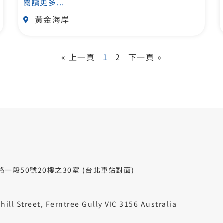
閱讀更多...
黃金海岸
« 上一頁
1
2
下一頁 »
段50號20樓之30室 (台北車站對面)
ll Street, Ferntree Gully VIC 3156 Australia