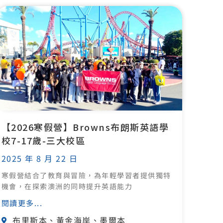
【2026寒假營】Browns布朗斯英語學
校7-17歲-三大校區
2025 年 8 月 22 日
寒假營結合了教育與冒險，為年輕學習者提供獨特
機會，在探索澳洲的同時提升英語能力
閱讀更多...
布里斯本、黃金海岸、墨爾本