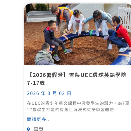
【2026暑假營】雪梨UEC環球英語學院
7-17歲
2026 年 3 月 02 日
在UEC的青少年英文課程中激發學生的潛力，為7至
17歲學生打造的有趣且沉浸式英語學習體驗！
閱讀更多...
雪梨