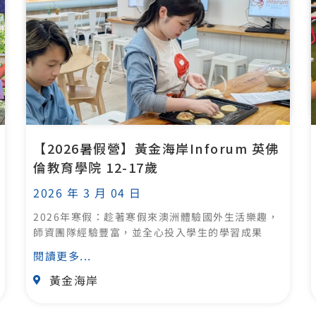
【2026暑假營】黃金海岸Inforum 英佛
倫教育學院 12-17歲
2026 年 3 月 04 日
2026年寒假：趁著寒假來澳洲體驗國外生活樂趣，
師資團隊經驗豐富，並全心投入學生的學習成果
閱讀更多...
黃金海岸