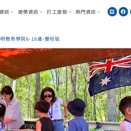
資訊
遊學資訊
打工度假
熱門資訊
洲誼明教育學院6-16歲-雙校區