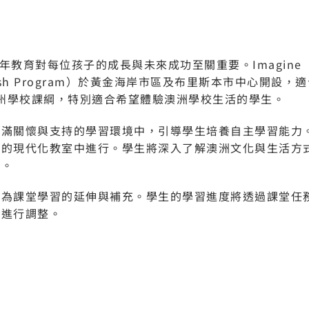
！
兒與青少年教育對每位孩子的成長與未來成功至關重要。Imagine
nglish Program）於黃金海岸市區及布里斯本市中心開設，適
蘭州學校課綱，特別適合希望體驗澳洲學校生活的學生。
充滿關懷與支持的學習環境中，引導學生培養自主學習能力
板的現代化教室中進行。學生將深入了解澳洲文化與生活方
力。
作為課堂學習的延伸與補充。學生的學習進度將透過課堂任
求進行調整。