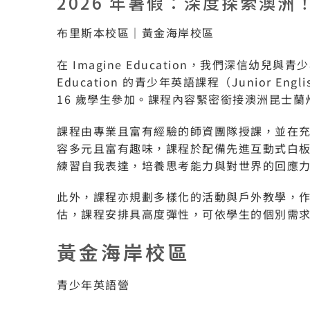
2026 年暑假：深度探索澳洲
布里斯本校區｜黃金海岸校區
在 Imagine Education，我們深信幼
Education 的青少年英語課程（Junior E
16 歲學生參加。課程內容緊密銜接澳洲昆士
課程由專業且富有經驗的師資團隊授課，並在
容多元且富有趣味，課程於配備先進互動式白
練習自我表達，培養思考能力與對世界的回應
此外，課程亦規劃多樣化的活動與戶外教學，
估，課程安排具高度彈性，可依學生的個別需
黃金海岸校區
青少年英語營