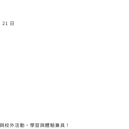
 21 日
內與校外活動，學習與體驗兼具！