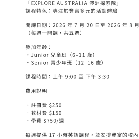
「EXPLORE AUSTRALIA 澳洲探索隊」
課程特色：專注於豐富多元的活動體驗
開課日期：2026 年 7 月 20 日至 2026 年 8 月
（每週一開課，共五週）
參加年齡：
・Junior 兒童班（6–11 歲）
・Senior 青少年班（12–16 歲）
課程時間：上午 9:00 至 下午 3:30
費用說明
．註冊費 $250
．教材費 $150
．學費 $750/週
每週提供 17 小時英語課程，並安排豐富的校