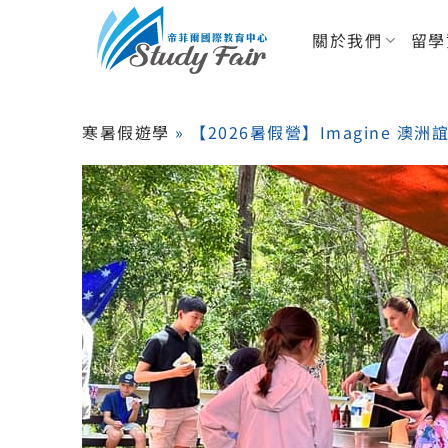
關於我們
留學
寒暑假遊學
»
【2026暑假營】Imagine 澳