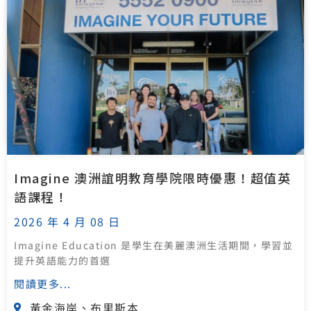
Imagine 澳洲誼明教育學院限時優惠！超值英
語課程！
2026 年 4 月 08 日
Imagine Education 是學生在美麗澳洲生活期間，學習並
提升英語能力的首選
閱讀更多...
黃金海岸、布里斯本