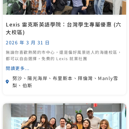
Lexis 雷克斯英語學院：台灣學生專屬優惠 (六
大校區)
2026 年 3 月 31 日
無論你喜歡熱鬧的市中心，還是偏好風景迷人的海邊校區，
都可以自由選擇，免費的 Lexis 就業社團
閱讀更多...
努沙、陽光海岸、布里斯本、拜倫灣、Manly雪
梨、伯斯