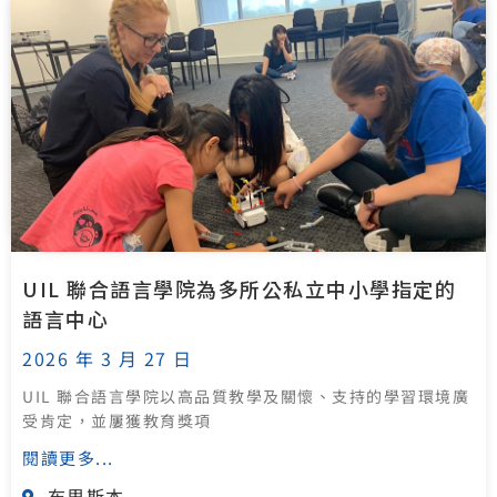
UIL 聯合語言學院為多所公私立中小學指定的
語言中心
2026 年 3 月 27 日
UIL 聯合語言學院以高品質教學及關懷、支持的學習環境廣
受肯定，並屢獲教育獎項
閱讀更多...
布里斯本