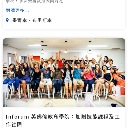
學校，多次榮獲教育大獎肯定
閱讀更多...
墨爾本、布里斯本
Inforum 英佛倫教育學院：加贈技能課程及工
作社團