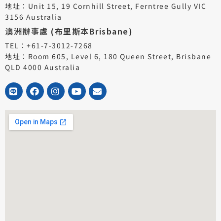
地址：Unit 15, 19 Cornhill Street, Ferntree Gully VIC
3156 Australia
澳洲辦事處 (布里斯本Brisbane)
TEL：+61-7-3012-7268
地址：Room 605, Level 6, 180 Queen Street, Brisbane
QLD 4000 Australia