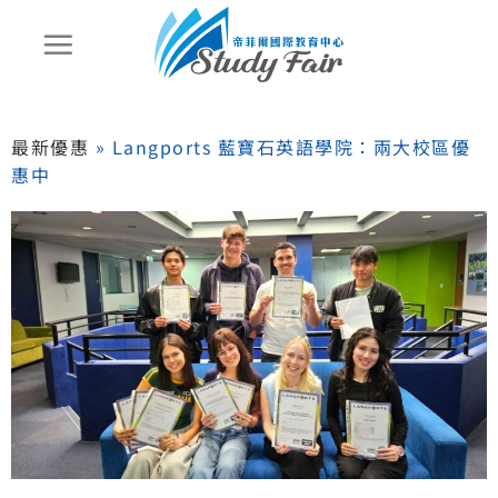
最新優惠
»
Langports 藍寶石英語學院：兩大校區優
惠中