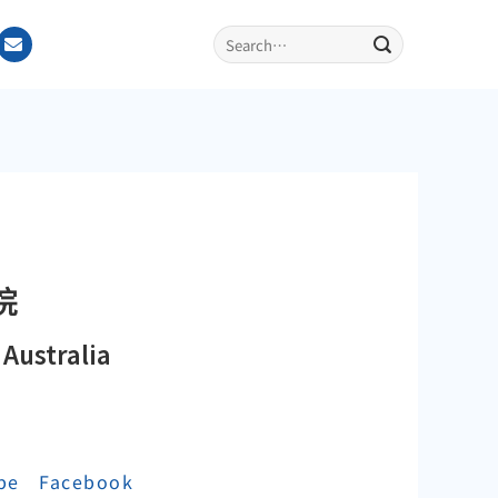
院
Australia
ube
Facebook