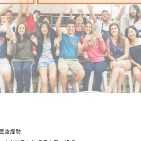
？
豐富經驗