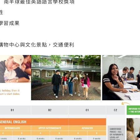
ward」南半球最佳英語語言學校獎項
性
學習成果
購物中心與文化景點，交通便利