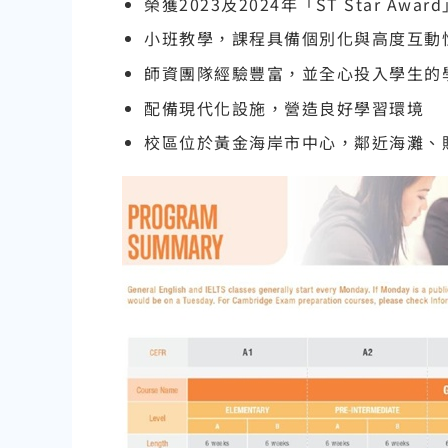
榮獲2023及2024年「ST Star A
小班教學，課程具備個別化與高度互動
師資團隊經驗豐富，並全心投入學生的
配備現代化設施，營造良好學習環境
校區位於黃金海岸市中心，鄰近海灘、