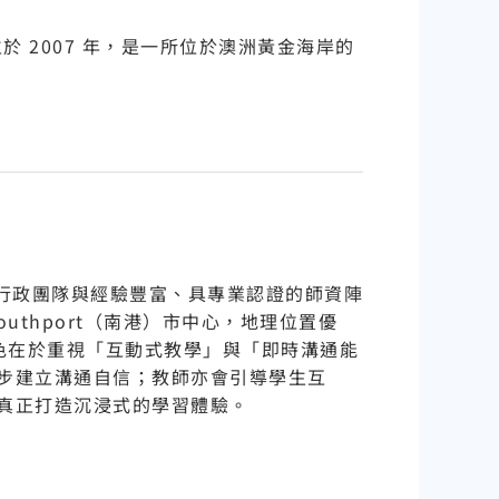
n 成立於 2007 年，是一所位於澳洲黃金海岸的
熱情的行政團隊與經驗豐富、具專業認證的師資陣
thport（南港）市中心，地理位置優
特色在於重視「互動式教學」與「即時溝通能
步建立溝通自信；教師亦會引導學生互
真正打造沉浸式的學習體驗。