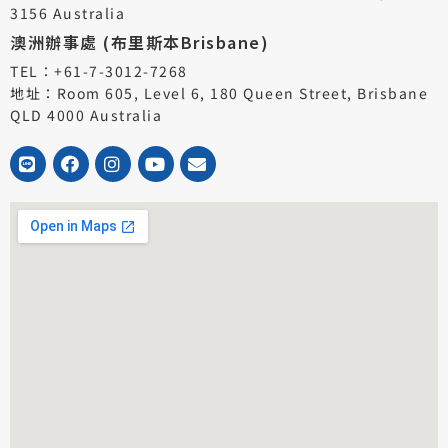
3156 Australia
澳洲辦事處 (布里斯本Brisbane)
TEL：+61-7-3012-7268
地址：Room 605, Level 6, 180 Queen Street, Brisbane
QLD 4000 Australia