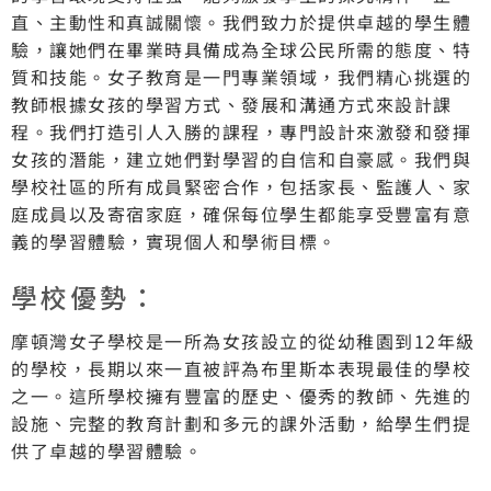
直、主動性和真誠關懷。我們致力於提供卓越的學生體
驗，讓她們在畢業時具備成為全球公民所需的態度、特
質和技能。女子教育是一門專業領域，我們精心挑選的
教師根據女孩的學習方式、發展和溝通方式來設計課
程。我們打造引人入勝的課程，專門設計來激發和發揮
女孩的潛能，建立她們對學習的自信和自豪感。我們與
學校社區的所有成員緊密合作，包括家長、監護人、家
庭成員以及寄宿家庭，確保每位學生都能享受豐富有意
義的學習體驗，實現個人和學術目標。
學校優勢：
摩頓灣女子學校是一所為女孩設立的從幼稚園到12年級
的學校，長期以來一直被評為布里斯本表現最佳的學校
之一。這所學校擁有豐富的歷史、優秀的教師、先進的
設施、完整的教育計劃和多元的課外活動，給學生們提
供了卓越的學習體驗。