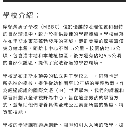
學校介紹：
摩頓灣男子學校（MBBC）位於優越的地理位置和獨特
的自然環境中，致力於提供最佳的學習體驗。學校坐落
在布里斯本東部蓬勃發展的區域，距離美麗的摩頓灣僅
幾分鐘車程，距離市中心不到15公里。校園佔地13公
頃，包含灌木地和本地植物區，後方還有佔地5.5公頃
的自然保護區，提供了寬敞舒適的學習環境。
學校是布里斯本頂尖的私立男子學校之一，同時也是一
所先進的學校，提供從幼稚園至12年級的完整教育。作
為經過認證的國際文憑（IB）世界學校，我們的課程和
學習計劃以全球視野為中心，旨在適應男孩的學習方
式，並幫助他們培養具備全球公民素養所需的態度、特
質和技能。
學校的學術課程透過創新、關聯和引人入勝的教學，擴