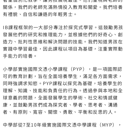
關係，我們的老師充滿熱情投入教育和關愛。我們培養
有禮貌、自信和謙遜的年輕男士。
IB課程框架的一大部分專注於探究式學習。這鼓勵男孩
發展他們的研究和推理能力，並根據他們的好奇心、創
造力、批判性思維和解決問題的技能。我們知道男孩在
實踐中學習最佳，因此課程以項目為基礎，注重實際動
手能力的培養。
小學部實施國際文憑小學課程（PYP），是一項國際認
可的教育計劃，旨在全面培養學生，滿足各方面需求，
同時強調求知慾。PYP課程以探究為基礎，培養學生的
理解、知識、技能和負責任的行為。透過參與本地和全
球意義的問題，全面發展學生的學術、社交和情感健
康，並鼓勵男孩們成為探究者、學者、思考者、溝通
者、有原則、寬容、關懷、勇敢、平衡和反思的人。
中學部從7至10年級實施國際文憑中學課程（MYP），