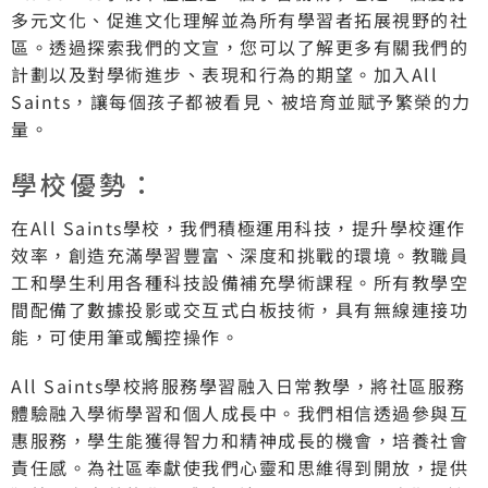
多元文化、促進文化理解並為所有學習者拓展視野的社
區。透過探索我們的文宣，您可以了解更多有關我們的
計劃以及對學術進步、表現和行為的期望。加入All
Saints，讓每個孩子都被看見、被培育並賦予繁榮的力
量。
學校優勢：
在All Saints學校，我們積極運用科技，提升學校運作
效率，創造充滿學習豐富、深度和挑戰的環境。教職員
工和學生利用各種科技設備補充學術課程。所有教學空
間配備了數據投影或交互式白板技術，具有無線連接功
能，可使用筆或觸控操作。
All Saints學校將服務學習融入日常教學，將社區服務
體驗融入學術學習和個人成長中。我們相信透過參與互
惠服務，學生能獲得智力和精神成長的機會，培養社會
責任感。為社區奉獻使我們心靈和思維得到開放，提供