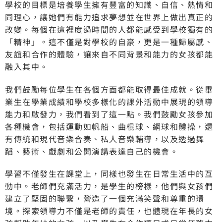
學校的目標是培養學生擁有豐富的知識、自信、熱情和
同理心，讓她們有能力追求夢想並在世界上做出真正的
改變。每個在這裡度過時間的人都能感受到學校獨有的
「精神」。這不僅是對學校的自豪，更是一種歸屬感、
友誼和合作的體驗，讓來自不同背景和能力的女孩都能
融入其中。
我們鼓勵每位學生在各個方面都能取得最佳成就。從畢
業生在學業成績和學校多樣化的課外活動中展現的領導
能力和啟發力，我們看到了這一點。我們鼓勵女孩參加
各種機會，包括運動如帆船、曲棍球、網球和體操，還
有傳統和現代音樂合奏、私人音樂輔導，以及透過舞
蹈、藝術、戲劇和公開演講表達自己的機會。
學習不僅發生在課堂上，同樣也發生在日常生活中的互
動中。老師們充滿活力，是學生的榜樣，他們與女孩們
建立了堅固的聯繫，營造了一個充滿笑聲和尊重的環
境。探索領導力不僅是老師的責任，也體現在年長的女