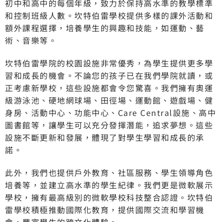
初中和高中的每個年級，致力於保持高水準的教學標準
和控制班級人數。坎特伯雷學校提供多樣的課外活動和
額外課程選擇，培養學生的興趣和技能，如運動、藝
術、音樂等。
坎特伯雷學院的校園設施非常優秀，為學生提供更多學
習和成長的機會。不論您的孩子已在我們學院就讀，或
正考慮新學校，這些設施都會令您驚喜。我們擁有奧運
級游泳池、硬地網球場、田徑場、運動館、遊戲場、健
身房、活動中心、功能中心、Care Central設施、高中
圖書館等，讓學生可以充分發揮潛能，追求夢想。這些
設施不斷更新和發展，體現了對學生學習和成長的承
諾。
此外，我們也提供戶外教育、社區服務、學生領導角色
培養等，並建立高水準的學生紀律。我們更是微軟展示
學校，擁有最高級別的微軟學校科技整合認證。坎特伯
雷學校積極推動國際化教育，提供國際交流和學習機
會，豐富學生的跨文化體驗。