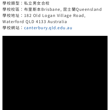
學校類型：私立男女合校
學校校區：布里斯本Brisbane, 昆士蘭Queensland
學校地址：182 Old Logan Village Road,
Waterford QLD 4133 Australia
學校網站：
canterbury.qld.edu.au