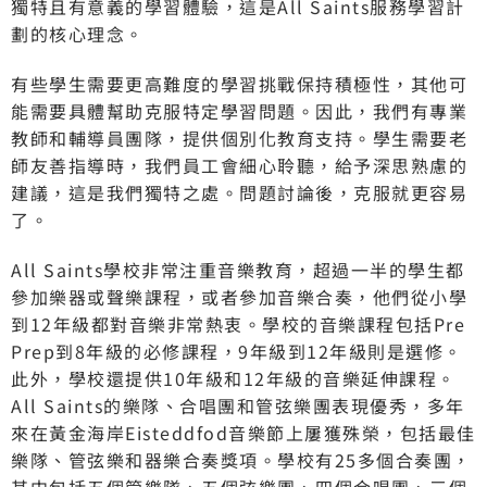
獨特且有意義的學習體驗，這是All Saints服務學習計
劃的核心理念。
有些學生需要更高難度的學習挑戰保持積極性，其他可
能需要具體幫助克服特定學習問題。因此，我們有專業
教師和輔導員團隊，提供個別化教育支持。學生需要老
師友善指導時，我們員工會細心聆聽，給予深思熟慮的
建議，這是我們獨特之處。問題討論後，克服就更容易
了。
All Saints學校非常注重音樂教育，超過一半的學生都
參加樂器或聲樂課程，或者參加音樂合奏，他們從小學
到12年級都對音樂非常熱衷。學校的音樂課程包括Pre
Prep到8年級的必修課程，9年級到12年級則是選修。
此外，學校還提供10年級和12年級的音樂延伸課程。
All Saints的樂隊、合唱團和管弦樂團表現優秀，多年
來在黃金海岸Eisteddfod音樂節上屢獲殊榮，包括最佳
樂隊、管弦樂和器樂合奏獎項。學校有25多個合奏團，