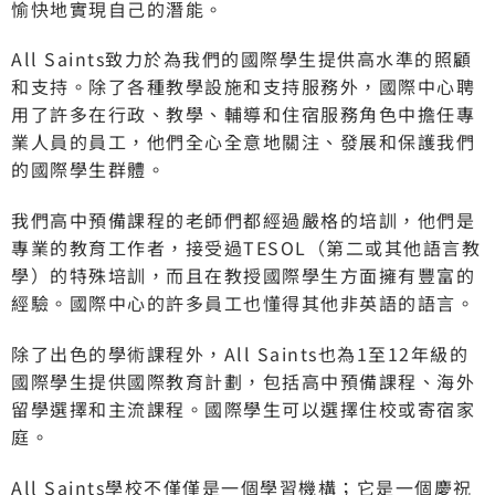
愉快地實現自己的潛能。
All Saints致力於為我們的國際學生提供高水準的照顧
和支持。除了各種教學設施和支持服務外，國際中心聘
用了許多在行政、教學、輔導和住宿服務角色中擔任專
業人員的員工，他們全心全意地關注、發展和保護我們
的國際學生群體。
我們高中預備課程的老師們都經過嚴格的培訓，他們是
專業的教育工作者，接受過TESOL（第二或其他語言教
學）的特殊培訓，而且在教授國際學生方面擁有豐富的
經驗。國際中心的許多員工也懂得其他非英語的語言。
除了出色的學術課程外，All Saints也為1至12年級的
國際學生提供國際教育計劃，包括高中預備課程、海外
留學選擇和主流課程。國際學生可以選擇住校或寄宿家
庭。
All Saints學校不僅僅是一個學習機構；它是一個慶祝