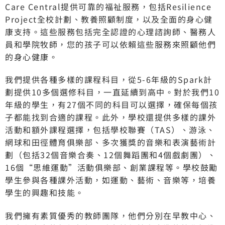
Care Central提供可靠的福祉服務，包括Resilience
Project全校計劃、教養照顧制度，以及全面的身心健
康支持。這些服務包括完全認證的心理諮詢師、醫務人
員和學院牧師，您的孩子可以依賴這些服務來照顧他們
的身心健康。
我們提供各種多樣的課程科目，從5-6年級的Spark計
劃提供10多個選修科目，一直延續到高中。對於我們10
年級的學生，有27個不同的科目可以選擇，確保每個孩
子都能找到合適的課程。此外，學校還提供多樣的課外
活動和額外課程選擇，包括學校聯賽（TAS）、游泳、
網球和田徑體育俱樂部、多次獲獎的音樂和表演藝術計
劃（包括32個音樂合奏、12個舞蹈團和4個戲劇團）、
16個“思維運動”活動俱樂部、創業課程等。學校鼓勵
學生參與各種課外活動，如運動、藝術、音樂等，培養
學生的興趣和技能。
我們擁有素質優秀的教師團隊，他們分別在早教中心、