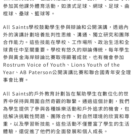
參加其他課外體育活動，如澳式足球、網球、足球、曲
棍球、壘球、籃球等。
All Saints學校鼓勵學生參與辯論和公開演講，透過內
外的演講計劃培養批判性思維、溝通、獨立研究和團隊
合作能力。這些技能在學校、工作場所、政治生活和全
球責任中至關重要。學校有悠久的辯論傳統，每年學生
參與黃金海岸辯論比賽取得顯著成就，也有機會參加
Rostrum Voice of Youth、Lions Youth of the
Year、AB Paterson公開演講比賽和聯合國青年安全理
事會比賽。
All Saints的戶外教育計劃旨在幫助學生在數位化的世
界中保持與周圍自然奇觀的聯繫。通過這個計劃，我們
為學生提供了參與各種娛樂活動和戶外追求的機會，包
括解決挑戰性問題、團隊合作、對自然環境的欣賞和尊
重，以及學習新技能。這些活動不僅豐富了學生的生活
體驗，還促進了他們的全面發展和個人成長。