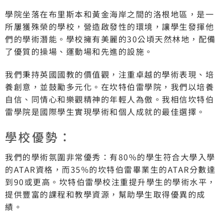
學院坐落在布里斯本和黃金海岸之間的洛根地區，是一
所屢獲殊榮的學校，營造啟發性的環境，讓學生發揮他
們的學術潛能。學校擁有美麗的30公頃天然林地，配備
了優質的操場、運動場和先進的設施。
我們秉持英國國教的價值觀，注重卓越的學術表現、培
養創意，並鼓勵多元化。在坎特伯雷學院，我們以培養
自信、同情心和樂觀精神的年輕人為傲。我相信坎特伯
雷學院是國際學生實現學術和個人成就的最佳選擇。
學校優勢：
我們的學術氛圍非常優秀：有80%的學生符合大學入學
的ATAR資格，而35%的坎特伯雷畢業生的ATAR分數達
到90或更高。坎特伯雷學校注重提升學生的學術水平，
提供豐富的課程和教學資源，幫助學生取得優異的成
績。