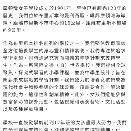
摩頓灣女子學校成立於1901年，至今已有超過120年的
歷史。我們位於布里斯本的曼利西區，毗鄰摩頓灣海岸
線，距離布里斯本市中心約16公里，距離布里斯本機場
約9公里。
作為布里斯本排名前列的學校之一，我們堅信教育應該
全方位培養學生的身心靈和精神素養。我們專注於追求
學術卓越，同時通過充實而關懷的輔導計劃來支持學
生。作為一所國際文憑（IB）世界學校，我們提供全球
聚焦、探究式學習的小學課程，並為中學生設計了旨在
應對未來挑戰的學習計劃。我們致力於培養女孩們成為
現代社會中積極參與的全球公民，這需要合作、解決問
題的能力、適應性和創業精神。此外，女孩們還能參與
豐富多彩的課外活動，包括視覺和表演藝術、文化活動
以及各種運動項目。
學校一直鼓勵學齡前到12年級的女孩盡最大努力。我們
的學習環境支持性強，能夠激發學生的探究精神、正