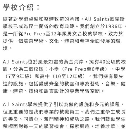
學校介紹：
隨著對學術卓越和整體教育的承諾，All Saints歐聖斯
學校已成為昆士蘭省的教育典範。我們創立於1986年，
是一所從Pre Prep至12年級男女合校的學校，致力於
提供一個培育學術、文化、體育和精神全面發展的環
境。
All Saints位於風景如畫的黃金海岸，擁有40公頃的校
園，分為三個校區：小學（Pre Prep至6年級）、中學
（7至9年級）和高中（10至12年級）。我們擁有最先
進的設施，包括設備齊全的教室和專為藝術、音樂、健
康、體育、技術和語言設計的專業學習空間。
All Saints學校提供了引以為傲的設施和多元的課程，
但更重要的是我們專業的教職員工。我們注重學生成長
的善良、同情心、奮鬥精神和成功之路。我們鼓勵學生
積極面對每一天的學習機會，探索興趣，培養才華，並