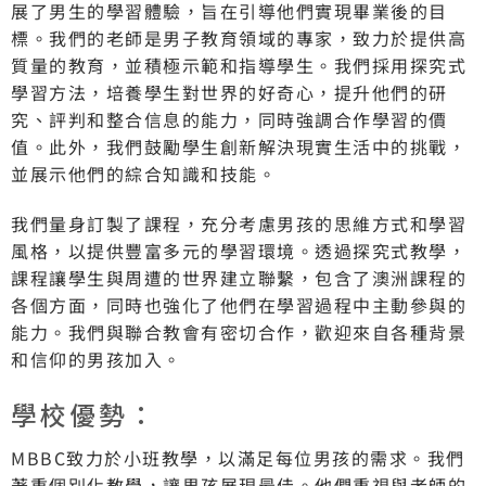
展了男生的學習體驗，旨在引導他們實現畢業後的目
標。我們的老師是男子教育領域的專家，致力於提供高
質量的教育，並積極示範和指導學生。我們採用探究式
學習方法，培養學生對世界的好奇心，提升他們的研
究、評判和整合信息的能力，同時強調合作學習的價
值。此外，我們鼓勵學生創新解決現實生活中的挑戰，
並展示他們的綜合知識和技能。
我們量身訂製了課程，充分考慮男孩的思維方式和學習
風格，以提供豐富多元的學習環境。透過探究式教學，
課程讓學生與周遭的世界建立聯繫，包含了澳洲課程的
各個方面，同時也強化了他們在學習過程中主動參與的
能力。我們與聯合教會有密切合作，歡迎來自各種背景
和信仰的男孩加入。
學校優勢：
MBBC致力於小班教學，以滿足每位男孩的需求。我們
著重個別化教學，讓男孩展現最佳。他們重視與老師的