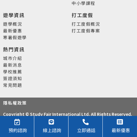
中小學課程
遊學資訊
打工度假
遊學概況
打工度假概況
最新優惠
打工度假專案
寒暑假遊學
熱門資訊
城市介紹
最新消息
學校推薦
簽證須知
常見問題
隱私權政策
Copyright © Study Fair International Ltd. All Rights Reserved.
預約諮詢
線上諮詢
立即通話
最新優惠